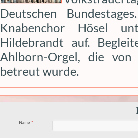
Deutschen Bundestages
Knabenchor Hösel unt
Hildebrandt auf. Begle
Ahlborn-Orgel, die von 
betreut wurde.
Name
*