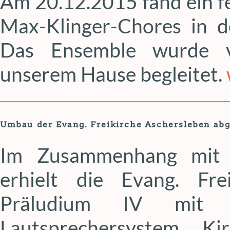
Am 20.12.2015 fand ein f
Max-Klinger-Chores in de
Das Ensemble wurde v
unserem Hause begleitet.
Umbau der Evang. Freikirche Aschersleben ab
Im Zusammenhang mit e
erhielt die Evang. Fre
Präludium IV mit 
Lautsprechersystem. 