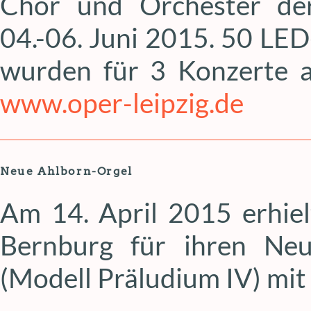
Chor und Orchester de
04.-06. Juni 2015. 50 L
wurden für 3 Konzerte 
www.oper-leipzig.de
Neue Ahlborn-Orgel
Am 14. April 2015 erhielt
Bernburg für ihren Ne
(Modell Präludium IV) mi