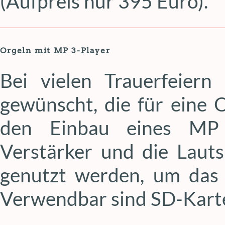
(Aufpreis nur 395 Euro).
Orgeln mit MP 3-Player
Bei vielen Trauerfeiern
gewünscht, die für eine O
den Einbau eines MP 
Verstärker und die Laut
genutzt werden, um das 
Verwendbar sind SD-Karte