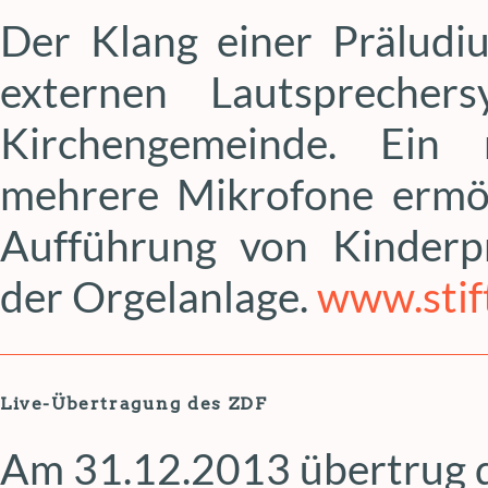
Der Klang einer Präludi
externen Lautsprecher
Kirchengemeinde. Ein 
mehrere Mikrofone ermög
Aufführung von Kinder
der Orgelanlage.
www.stif
Live-Übertragung des ZDF
Am 31.12.2013 übertrug d