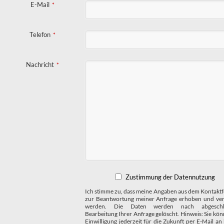
E-Mail
*
Telefon
*
Nachricht
*
Zustimmung der Datennutzung
Ich stimme zu, dass meine Angaben aus dem Kontakt
zur Beantwortung meiner Anfrage erhoben und ver
werden. Die Daten werden nach abgeschlo
Bearbeitung Ihrer Anfrage gelöscht. Hinweis: Sie kön
Einwilligung jederzeit für die Zukunft per E-Mail an