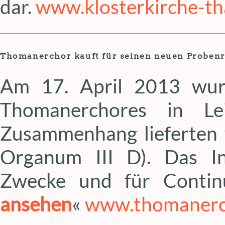
dar.
www.klosterkirche-th
Thomanerchor kauft für seinen neuen Proben
Am 17. April 2013 wur
Thomanerchores in Lei
Zusammenhang lieferten 
Organum III D). Das In
Zwecke und für Continu
ansehen
«
www.thomanerc