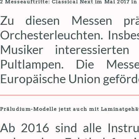
2 Messeauftritte: Classical Next im Mai 2017 in
Zu diesen Messen prä
Orchesterleuchten. Insb
Musiker interessierten
Pultlampen. Die Messe
Europäische Union geförd
Präludium-Modelle jetzt auch mit Laminatgeh
Ab 2016 sind alle Instr