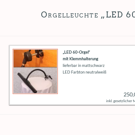
Orgelleuchte „LED 60
„LED 60-Orgel“
mit Klemmhalterung
lieferbar in mattschwarz
LED Farbton neutralweiß
250,
inkl. gesetzlicher