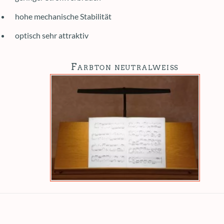
hohe mechanische Stabilität
optisch sehr attraktiv
Farbton neutralweiß