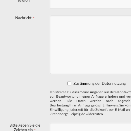
Telefon
*
Nachricht
*
Zustimmung der Datennutzung
Ich stimme zu, dass meine Angaben aus dem Kontakt
zur Beantwortung meiner Anfrage erhoben und ver
werden. Die Daten werden nach abgeschlo
Bearbeitung Ihrer Anfrage gelöscht. Hinweis: Sie kön
Einwilligung jederzeit für die Zukunft per E-Mail an
kirchenorgel-leipzig.de widerrufen.
Bitte geben Sie die
Zeichen ein
*