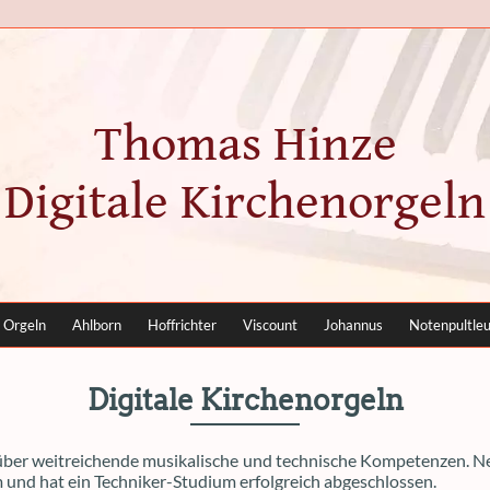
Thomas Hinze
Digitale Kirchenorgeln
 Orgeln
Ahlborn
Hoffrichter
Viscount
Johannus
Notenpultle
Digitale Kirchenorgeln
über weitreichende musikalische und technische Kompetenzen. Ne
m und hat ein Techniker-Studium erfolgreich abgeschlossen.