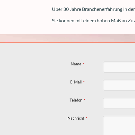
Über 30 Jahre Branchenerfahrung in den
Sie können mit einem hohen Maß an Zuv
Name
*
Your
E-Mail
*
Website
*
Telefon
*
Nachricht
*