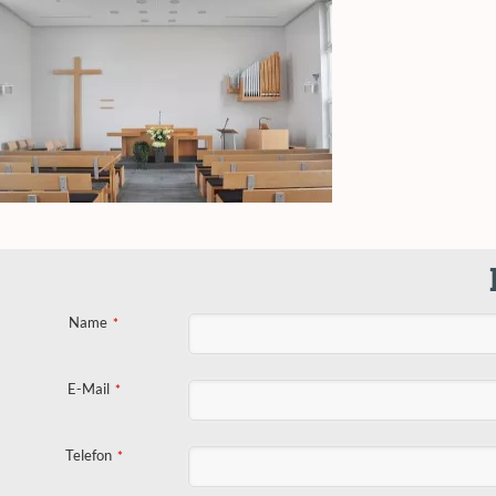
Name
*
E-Mail
*
Email
*
Telefon
*