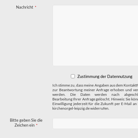
Nachricht
*
Zustimmung der Datennutzung
Ich stimme zu, dass meine Angaben aus dem Kontakt
zur Beantwortung meiner Anfrage erhoben und ver
werden. Die Daten werden nach abgeschlo
Bearbeitung Ihrer Anfrage gelöscht. Hinweis: Sie kön
Einwilligung jederzeit für die Zukunft per E-Mail an
kirchenorgel-leipzig.de widerrufen.
Bitte geben Sie die
Zeichen ein
*